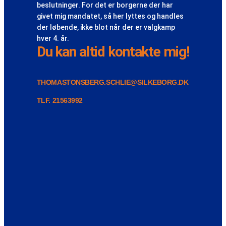
beslutninger. For det er borgerne der har
givet mig mandatet, så her lyttes og handles
der løbende, ikke blot når der er valgkamp
hver 4. år.
Du kan altid kontakte mig!
THOMASTONSBERG.SCHLIE@SILKEBORG.DK
TLF. 21563992