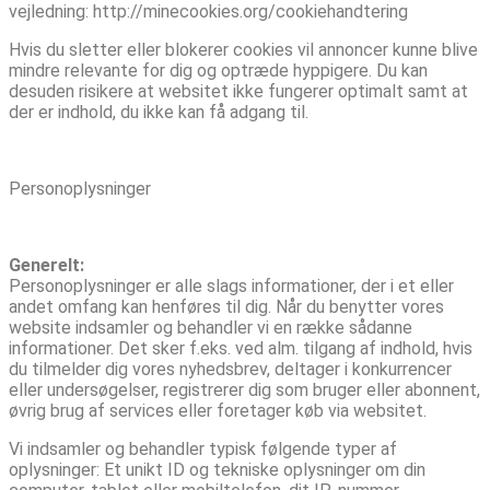
vejledning: http://minecookies.org/cookiehandtering
Hvis du sletter eller blokerer cookies vil annoncer kunne blive
mindre relevante for dig og optræde hyppigere. Du kan
desuden risikere at websitet ikke fungerer optimalt samt at
der er indhold, du ikke kan få adgang til.
Personoplysninger
Generelt:
Personoplysninger er alle slags informationer, der i et eller
andet omfang kan henføres til dig. Når du benytter vores
website indsamler og behandler vi en række sådanne
informationer. Det sker f.eks. ved alm. tilgang af indhold, hvis
du tilmelder dig vores nyhedsbrev, deltager i konkurrencer
eller undersøgelser, registrerer dig som bruger eller abonnent,
øvrig brug af services eller foretager køb via websitet.
Vi indsamler og behandler typisk følgende typer af
oplysninger: Et unikt ID og tekniske oplysninger om din