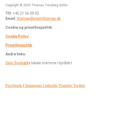
Copyright © 2025 Thomas Tonsberg Schlie
Tlf:
+45 21 56 39 92
Email:
thomas@stemthomas.dk
Cookie og privatlivspolitik:
Cookie Policy
Privatlivspolitik
Andre links:
Sejs-Svejbæk
s
lokale stemme i byrådet
Facebook-f
Instagram
Linkedin
Youtube
Twitter