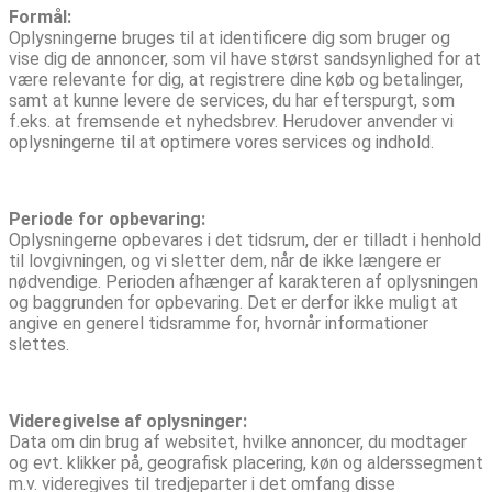
Formål:
Oplysningerne bruges til at identificere dig som bruger og
vise dig de annoncer, som vil have størst sandsynlighed for at
være relevante for dig, at registrere dine køb og betalinger,
samt at kunne levere de services, du har efterspurgt, som
f.eks. at fremsende et nyhedsbrev. Herudover anvender vi
oplysningerne til at optimere vores services og indhold.
Periode for opbevaring:
Oplysningerne opbevares i det tidsrum, der er tilladt i henhold
til lovgivningen, og vi sletter dem, når de ikke længere er
nødvendige. Perioden afhænger af karakteren af oplysningen
og baggrunden for opbevaring. Det er derfor ikke muligt at
angive en generel tidsramme for, hvornår informationer
slettes.
Videregivelse af oplysninger:
Data om din brug af websitet, hvilke annoncer, du modtager
og evt. klikker på, geografisk placering, køn og alderssegment
m.v. videregives til tredjeparter i det omfang disse