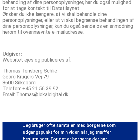
behandling af dine personoplysninger, har du også mulighed
for at tage kontakt til Datatilsynet.
Ønsker du ikke længere, at vi skal behandle dine
personoplysninger, eller at vi skal begrænse behandlingen af
dine personoplysninger, kan du også sende os en anmodning
herom til ovennævnte e-mailadresse.
Udgiver:
Websitet ejes og publiceres af:
Thomas Tonsberg Schlie
Georg Krügers Vej 79
8600 Silkeborg
Telefon: +45 21 56 39 92
Email: Thomas@lokaldigital.dk
Jeg bruger ofte samtalen med borgerne som
udgangspunkt for min viden når jeg træffer
beslutninger. For det er borgerne der har