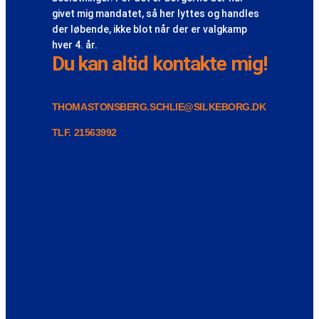
givet mig mandatet, så her lyttes og handles
der løbende, ikke blot når der er valgkamp
hver 4. år.
Du kan altid kontakte mig!
THOMASTONSBERG.SCHLIE@SILKEBORG.DK
TLF. 21563992