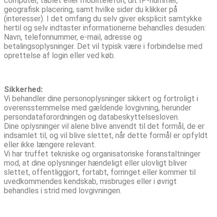
computer, tablet eller mobiltelefon, dit IP-nummer,
geografisk placering, samt hvilke sider du klikker på
(interesser). I det omfang du selv giver eksplicit samtykke
hertil og selv indtaster informationerne behandles desuden:
Navn, telefonnummer, e-mail, adresse og
betalingsoplysninger. Det vil typisk være i forbindelse med
oprettelse af login eller ved køb.
Sikkerhed:
Vi behandler dine personoplysninger sikkert og fortroligt i
overensstemmelse med gældende lovgivning, herunder
persondataforordningen og databeskyttelsesloven.
Dine oplysninger vil alene blive anvendt til det formål, de er
indsamlet til, og vil blive slettet, når dette formål er opfyldt
eller ikke længere relevant.
Vi har truffet tekniske og organisatoriske foranstaltninger
mod, at dine oplysninger hændeligt eller ulovligt bliver
slettet, offentliggjort, fortabt, forringet eller kommer til
uvedkommendes kendskab, misbruges eller i øvrigt
behandles i strid med lovgivningen.