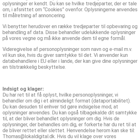
oplysninger er kendt. Du kan se hvilke tredjeparter, der er tale
om, i afsnittet om “Cookies” ovenfor. Oplysningerne anvendes
til målretning af annoncering.
Vi benytter herudover en række tredjeparter til opbevaring og
behandling af data. Disse behandler udelukkende oplysninger
på vores vegne og må ikke anvende dem til egne formål.
Videregivelse af personoplysninger som navn og e-mail m.v.
vil kun ske, hvis du giver samtykke til det. Vi anvender kun
databehandlere i EU eller i lande, der kan give dine oplysninger
en tilstrækkelig beskyttelse.
Indsigt og klager:
Du har ret til at få oplyst, hvilke personoplysninger, vi
behandler om dig i et almindeligt format (dataportabilitet).
Du kan desuden til enhver tid gøre indsigelse mod, at
oplysninger anvendes. Du kan også tilbagekalde dit samtykke
til, at der bliver behandlet oplysninger om dig. Hvis de
oplysninger, der behandles om dig, er forkerte har du ret til at
de bliver rettet eller slettet. Henvendelse herom kan ske til:
Thomas@lokaldigital.dk. Hvis du vil klage over vores