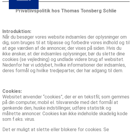
Privatlivspolitik hos Thomas Tonsberg Schlie
Introduktion:
Når du besøger vores website indsamles der oplysninger om
dig, som bruges til at tilpasse og forbedre vores indhold og til
at øge værdien af de annoncer, der vises på siden. Hvis du
ikke ønsker, at der indsamles oplysninger, bør du slette dine
cookies (se vejledning) og undlade videre brug af websitet.
Nedenfor har vi uddybet, hvilke informationer der indsamles,
deres formål og hvilke tredjeparter, der har adgang til dem.
Cookies:
Websitet anvender “cookies”, der er en tekstfil, som gemmes
på din computer, mobil el. tilsvarende med det formål at
genkende den, huske indstillinger, udføre statistik og
målrette annoncer. Cookies kan ikke indeholde skadelig kode
som f.eks. virus.
Det er muligt at slette eller blokere for cookies. Se