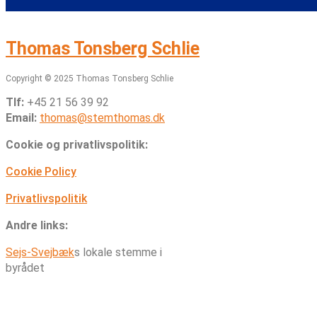
Thomas Tonsberg Schlie
Copyright © 2025 Thomas Tonsberg Schlie
Tlf:
+45 21 56 39 92
Email:
thomas@stemthomas.dk
Cookie og privatlivspolitik:
Cookie Policy
Privatlivspolitik
Andre links:
Sejs-Svejbæk
s
lokale stemme i
byrådet