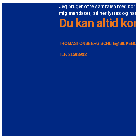
Jeg bruger ofte samtalen med borg
mig mandatet, så her lyttes og hand
Du kan altid ko
THOMASTONSBERG.SCHLIE@SILKEB
TLF. 21563992