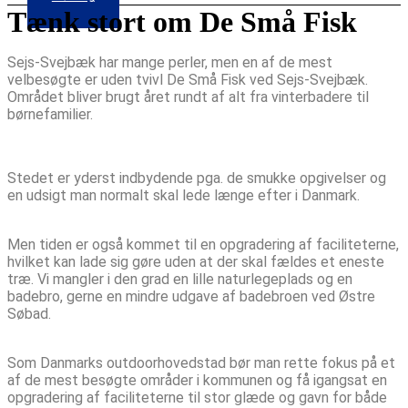
Tænk stort om De Små Fisk
Sejs-Svejbæk har mange perler, men en af de mest
velbesøgte er uden tvivl De Små Fisk ved Sejs-Svejbæk.
Området bliver brugt året rundt af alt fra vinterbadere til
børnefamilier.
Stedet er yderst indbydende pga. de smukke opgivelser og
en udsigt man normalt skal lede længe efter i Danmark.
Men tiden er også kommet til en opgradering af faciliteterne,
hvilket kan lade sig gøre uden at der skal fældes et eneste
træ. Vi mangler i den grad en lille naturlegeplads og en
badebro, gerne en mindre udgave af badebroen ved Østre
Søbad.
Som Danmarks outdoorhovedstad bør man rette fokus på et
af de mest besøgte områder i kommunen og få igangsat en
opgradering af faciliteterne til stor glæde og gavn for både