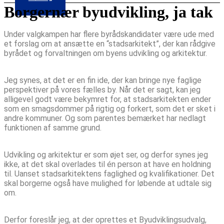
Borgernær byudvikling, ja tak
Under valgkampen har flere byrådskandidater være ude med
et forslag om at ansætte en “stadsarkitekt”, der kan rådgive
byrådet og forvaltningen om byens udvikling og arkitektur.
Jeg synes, at det er en fin ide, der kan bringe nye faglige
perspektiver på vores fælles by. Når det er sagt, kan jeg
alligevel godt være bekymret for, at stadsarkitekten ender
som en smagsdommer på rigtig og forkert, som det er sket i
andre kommuner. Og som parentes bemærket har nedlagt
funktionen af samme grund.
Udvikling og arkitektur er som øjet ser, og derfor synes jeg
ikke, at det skal overlades til én person at have en holdning
til. Uanset stadsarkitektens faglighed og kvalifikationer. Det
skal borgerne også have mulighed for løbende at udtale sig
om.
Derfor foreslår jeg, at der oprettes et Byudviklingsudvalg,