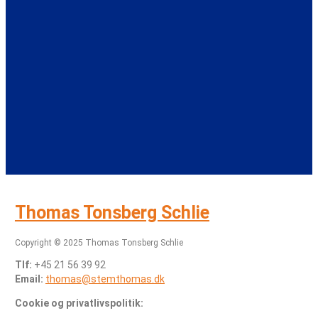
Thomas Tonsberg Schlie
Copyright © 2025 Thomas Tonsberg Schlie
Tlf:
+45 21 56 39 92
Email:
thomas@stemthomas.dk
Cookie og privatlivspolitik: