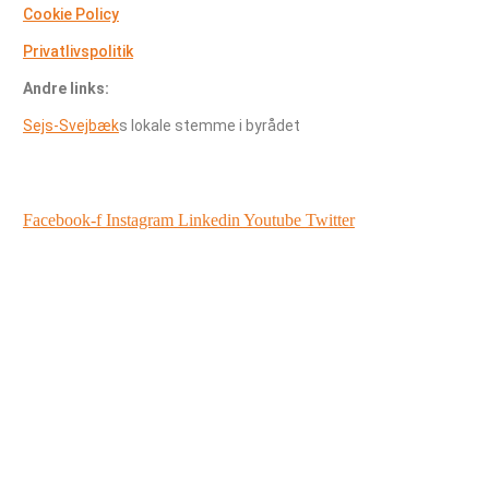
Cookie Policy
Privatlivspolitik
Andre links:
Sejs-Svejbæk
s
lokale stemme i byrådet
Facebook-f
Instagram
Linkedin
Youtube
Twitter