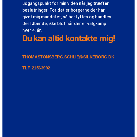
udgangspunkt for min viden når jeg træffer
beslutninger. For det er borgerne der har
givet mig mandatet, så her lyttes og handles
der løbende, ikke blot når der er valgkamp
hver 4. år.
Du kan altid kontakte mig!
THOMASTONSBERG.SCHLIE@SILKEBORG.DK
TLF. 21563992